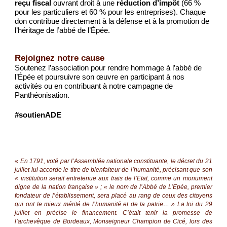
reçu fiscal
ouvrant droit à une
réduction d’impôt
(66 %
pour les particuliers et 60 % pour les entreprises). Chaque
don contribue directement à la défense et à la promotion de
l’héritage de l’abbé de l’Épée.
Rejoignez notre cause
Soutenez l’association pour rendre hommage à l’abbé de
l’Épée et poursuivre son œuvre en participant à nos
activités ou en contribuant à notre campagne de
Panthéonisation.
#soutienADE
«
En 1791, voté par l’Assemblée nationale constituante, le décret du 21
juillet lui accorde le titre de bienfaiteur de l’humanité, précisant que son
« institution serait entretenue aux frais de l’Etat, comme un monument
digne de la nation française » ; « le nom de l’Abbé de L’Epée, premier
fondateur de l’établissement, sera placé au rang de ceux des citoyens
qui ont le mieux mérité de l’humanité et de la patrie… » La loi du 29
juillet en précise le financement. C’était tenir la promesse de
l’archevêque de Bordeaux, Monseigneur Champion de Cicé, lors des